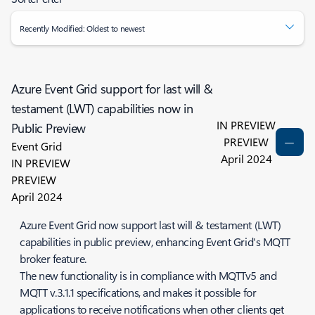
Recently Modified: Oldest to newest
Azure Event Grid support for last will &
testament (LWT) capabilities now in
IN PREVIEW
Public Preview
PREVIEW
Event Grid
April 2024
IN PREVIEW
PREVIEW
April 2024
Azure Event Grid now support last will & testament (LWT)
capabilities in public preview, enhancing Event Grid's MQTT
broker feature.
The new functionality is in compliance with MQTTv5 and
MQTT v.3.1.1 specifications, and makes it possible for
applications to receive notifications when other clients get