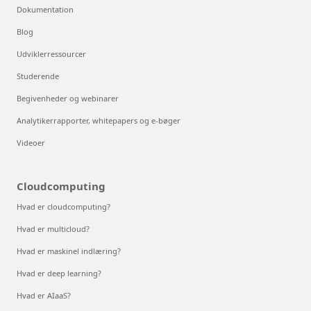
Dokumentation
Blog
Udviklerressourcer
Studerende
Begivenheder og webinarer
Analytikerrapporter, whitepapers og e-bøger
Videoer
Cloudcomputing
Hvad er cloudcomputing?
Hvad er multicloud?
Hvad er maskinel indlæring?
Hvad er deep learning?
Hvad er AIaaS?