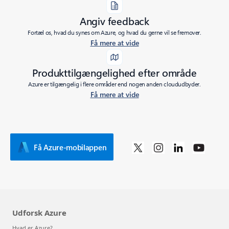
Angiv feedback
Fortæl os, hvad du synes om Azure, og hvad du gerne vil se fremover.
Få mere at vide
Produkttilgængelighed efter område
Azure er tilgængelig i flere områder end nogen anden cloududbyder.
Få mere at vide
Få Azure-mobilappen
Udforsk Azure
Hvad er Azure?