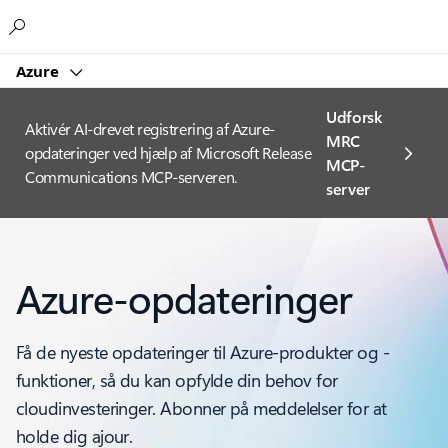
Microsoft
Azure
Udforsk
Aktivér AI-drevet registrering af Azure-
MRC
opdateringer ved hjælp af Microsoft Release
MCP-
Communications MCP-serveren.
server
Azure-opdateringer
Få de nyeste opdateringer til Azure-produkter og -
funktioner, så du kan opfylde din behov for
cloudinvesteringer. Abonner på meddelelser for at
holde dig ajour.