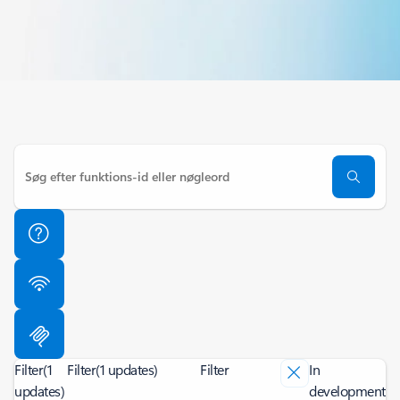
Filter
(1
Filter
(1 updates)
Filter
In
updates)
development