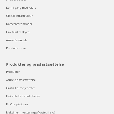
Kom i gang med Azure
Global infrastruktur
Datacenterområder
Hav tillid til skyen
Azure Essentials
Kundehistorier
Produkter og prisfastsættelse
Produkter
Azure-prisfastsættelse
Gratis Azure-tjenester
Fleksible købsmuligheder
FinOps på Azure
Maksimer investeringsafkastet fra AI