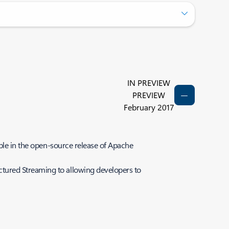
IN PREVIEW
PREVIEW
February 2017
able in the open-source release of Apache
tured Streaming to allowing developers to