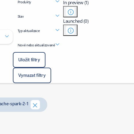
In preview (1)
Produkty
Stav
Launched (0)
Typ aktualizace
Nové nebo aktualizované
Uložit filtry
Vymazat filtry
ache-spark-2-1