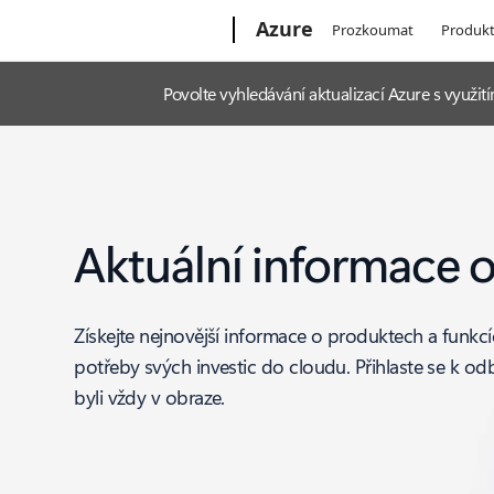
Microsoft
Azure
Prozkoumat
Produk
Povolte vyhledávání aktualizací Azure s využ
Aktuální informace 
Získejte nejnovější informace o produktech a funkc
potřeby svých investic do cloudu. Přihlaste se k o
byli vždy v obraze.