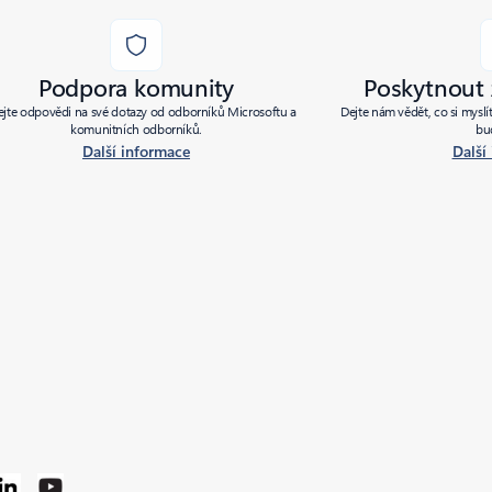
Podpora komunity
Poskytnout
ejte odpovědi na své dotazy od odborníků Microsoftu a
Dejte nám vědět, co si myslít
komunitních odborníků.
bu
Další informace
Další