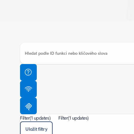
Filter
(1 updates)
Filter
(1 updates)
Uložit filtry