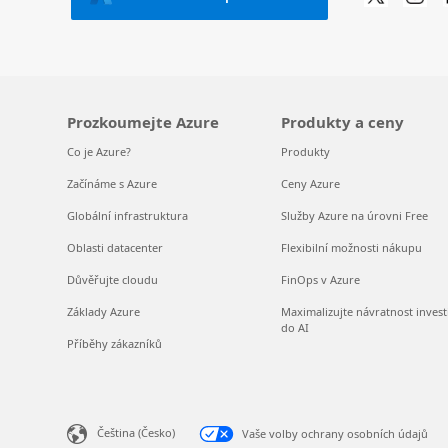
Prozkoumejte Azure
Produkty a ceny
Co je Azure?
Produkty
Začínáme s Azure
Ceny Azure
Globální infrastruktura
Služby Azure na úrovni Free
Oblasti datacenter
Flexibilní možnosti nákupu
Důvěřujte cloudu
FinOps v Azure
Základy Azure
Maximalizujte návratnost invest
do AI
Příběhy zákazníků
Čeština (Česko)
Vaše volby ochrany osobních údajů