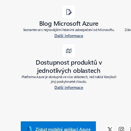
Blog Microsoft Azure
Seznamte se s nejnovějšími řešeními zabezpečení od Microsoftu.
Získ
Další informace
Dostupnost produktů v
jednotlivých oblastech
Platforma Azure je dostupná ve více oblastech, než nabízí kterýkoli
jiný poskytovatel cloudu.
Další informace
Získat mobilní aplikaci Azure