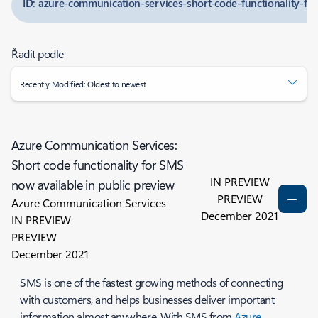
ID: azure-communication-services-short-code-functionality-fo
Řadit podle
Recently Modified: Oldest to newest
Azure Communication Services:
Short code functionality for SMS
IN PREVIEW
now available in public preview
PREVIEW
Azure Communication Services
December 2021
IN PREVIEW
PREVIEW
December 2021
SMS is one of the fastest growing methods of connecting
with customers, and helps businesses deliver important
information almost anywhere. With SMS from
Azure