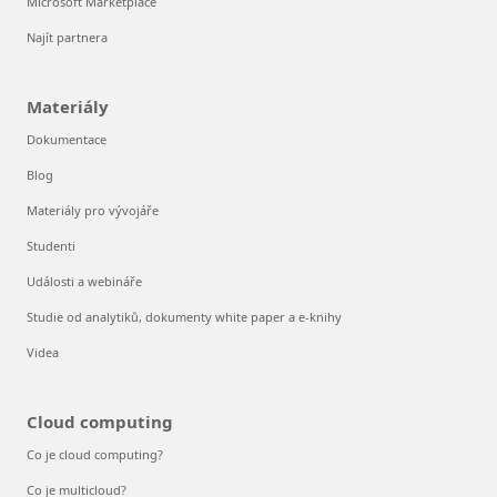
Microsoft Marketplace
Najít partnera
Materiály
Dokumentace
Blog
Materiály pro vývojáře
Studenti
Události a webináře
Studie od analytiků, dokumenty white paper a e-knihy
Videa
Cloud computing
Co je cloud computing?
Co je multicloud?