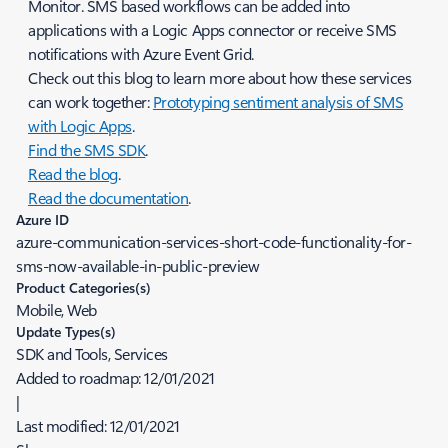
Monitor. SMS based workflows can be added into
applications with a Logic Apps connector or receive SMS
notifications with Azure Event Grid.
Check out this blog to learn more about how these services
can work together:
Prototyping sentiment analysis of SMS
with Logic Apps
.
Find the SMS SDK
.
Read the blog
.
Read the documentation
.
Azure ID
azure-communication-services-short-code-functionality-for-
sms-now-available-in-public-preview
Product Categories(s)
Mobile, Web
Update Types(s)
SDK and Tools, Services
Added to roadmap:
12/01/2021
|
Last modified:
12/01/2021