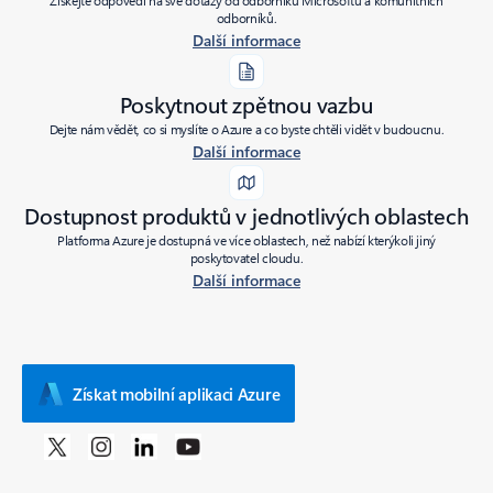
Získejte odpovědi na své dotazy od odborníků Microsoftu a komunitních
odborníků.
Další informace
Poskytnout zpětnou vazbu
Dejte nám vědět, co si myslíte o Azure a co byste chtěli vidět v budoucnu.
Další informace
Dostupnost produktů v jednotlivých oblastech
Platforma Azure je dostupná ve více oblastech, než nabízí kterýkoli jiný
poskytovatel cloudu.
Další informace
Získat mobilní aplikaci Azure