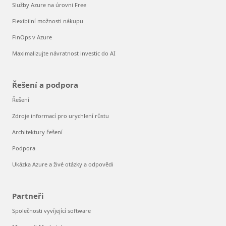
Služby Azure na úrovni Free
Flexibilní možnosti nákupu
FinOps v Azure
Maximalizujte návratnost investic do AI
Řešení a podpora
Řešení
Zdroje informací pro urychlení růstu
Architektury řešení
Podpora
Ukázka Azure a živé otázky a odpovědi
Partneři
Společnosti vyvíjející software