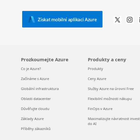
Získat mobilní aplikaci Azure
Prozkoumejte Azure
Produkty a ceny
Co je Azure?
Produkty
Začínáme s Azure
Ceny Azure
Globální infrastruktura
Služby Azure na úrovni Free
Oblasti datacenter
Flexibilní možnosti nákupu
Důvěřujte cloudu
FinOps v Azure
Základy Azure
Maximalizujte návratnost invest
do AI
Příběhy zákazníků