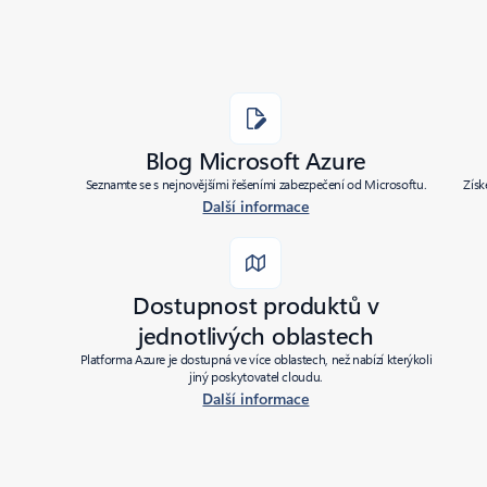
Blog Microsoft Azure
Seznamte se s nejnovějšími řešeními zabezpečení od Microsoftu.
Získ
Další informace
Dostupnost produktů v
jednotlivých oblastech
Platforma Azure je dostupná ve více oblastech, než nabízí kterýkoli
jiný poskytovatel cloudu.
Další informace