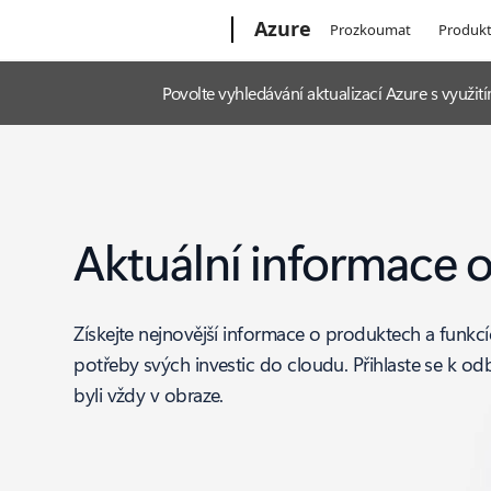
Microsoft
Azure
Prozkoumat
Produk
Povolte vyhledávání aktualizací Azure s využ
Aktuální informace 
Získejte nejnovější informace o produktech a funkc
potřeby svých investic do cloudu. Přihlaste se k o
byli vždy v obraze.