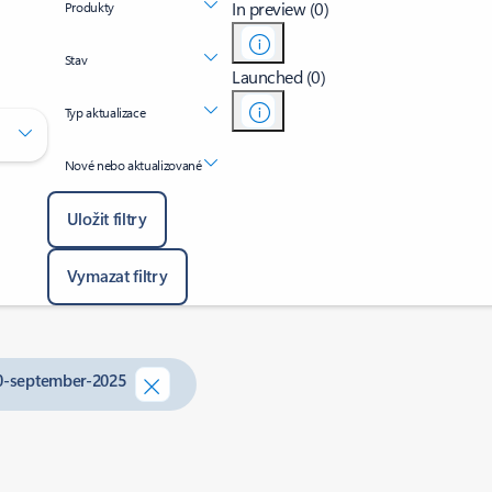
In preview (0)
Produkty
Stav
Launched (0)
Typ aktualizace
Nové nebo aktualizované
Uložit filtry
Vymazat filtry
30-september-2025