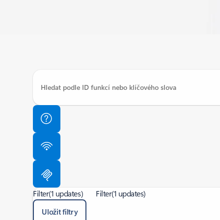
Filter
(1 updates)
Filter
(1 updates)
Uložit filtry