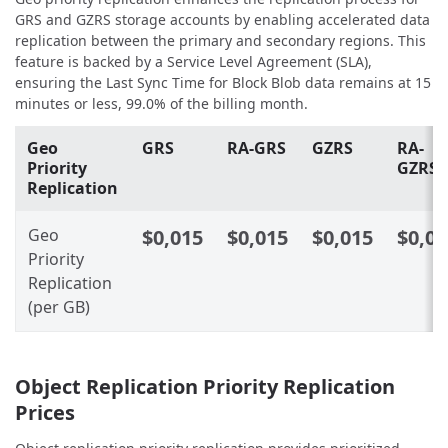
GRS and GZRS storage accounts by enabling accelerated data
replication between the primary and secondary regions. This
feature is backed by a Service Level Agreement (SLA),
ensuring the Last Sync Time for Block Blob data remains at 15
minutes or less, 99.0% of the billing month.
Geo
GRS
RA-GRS
GZRS
RA-
Priority
GZRS
Replication
Geo
$0,015
$0,015
$0,015
$0,01
Priority
Replication
(per GB)
Object Replication Priority Replication
Prices