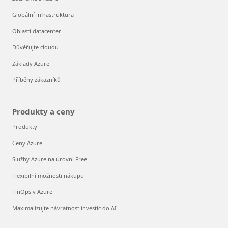
Globální infrastruktura
Oblasti datacenter
Důvěřujte cloudu
Základy Azure
Příběhy zákazníků
Produkty a ceny
Produkty
Ceny Azure
Služby Azure na úrovni Free
Flexibilní možnosti nákupu
FinOps v Azure
Maximalizujte návratnost investic do AI