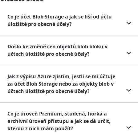
Co je účet Blob Storage a jak se liší od účtu
úložiště pro obecné účely?
Došlo ke změně cen objektů blob bloku v
účtech úložiště pro obecné účely?
Jak z výpisu Azure zjistím, jestli se mi účtuje
za účet Blob Storage nebo za objekty blob v
účtech úložiště pro obecné účely?
Co je úroveň Premium, studená, horká a
archivní úroveň přístupu a jak se dá určit,
kterou z nich mám použít?