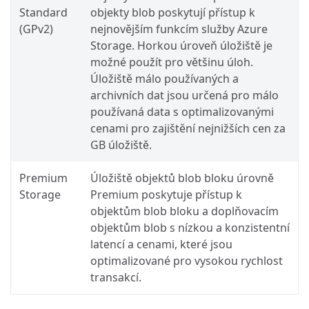
Standard
objekty blob poskytují přístup k
(GPv2)
nejnovějším funkcím služby Azure
Storage. Horkou úroveň úložiště je
možné použít pro většinu úloh.
Úložiště málo používaných a
archivních dat jsou určená pro málo
používaná data s optimalizovanými
cenami pro zajištění nejnižších cen za
GB úložiště.
Premium
Úložiště objektů blob bloku úrovně
Storage
Premium poskytuje přístup k
objektům blob bloku a doplňovacím
objektům blob s nízkou a konzistentní
latencí a cenami, které jsou
optimalizované pro vysokou rychlost
transakcí.