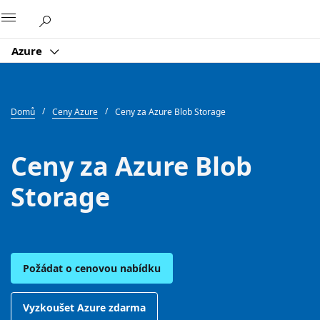
Microsoft
Azure
Domů
Ceny Azure
Ceny za Azure Blob Storage
Ceny za Azure Blob
Storage
Požádat o cenovou nabídku
Vyzkoušet Azure zdarma