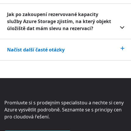
Jak po zakoupení rezervované kapacity
služby Azure Storage zjistím, na který objekt
úložiště dat mám slevu na rezervaci?
Načíst další časté otázky
Promluvte si s prodejním specialistou a nechte si ceny
Azure vysvětlit podrobně. Seznamte se s principy cen
pro cloudová řešení.