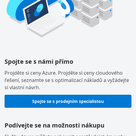
Spojte se s námi přímo
Projděte si ceny Azure. Projděte si ceny cloudového
řešení, seznamte se s optimalizací nákladů a vyžádejte
si vlastní návrh.
Spojte se s prodejním specialistou
Podívejte se na možnosti nákupu