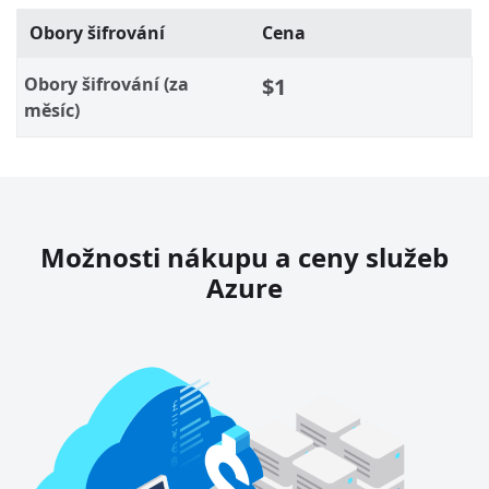
Obory šifrování
Cena
Obory šifrování (za
$1
měsíc)
Možnosti nákupu a ceny služeb
Azure