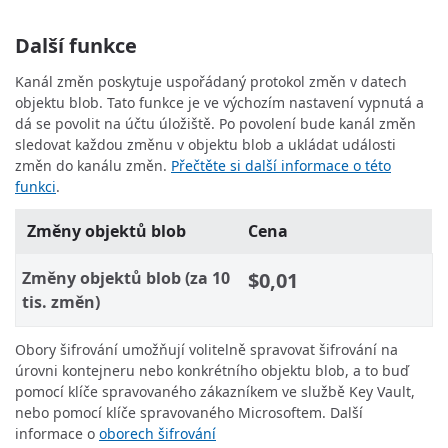
Další funkce
Kanál změn poskytuje uspořádaný protokol změn v datech
objektu blob. Tato funkce je ve výchozím nastavení vypnutá a
dá se povolit na účtu úložiště. Po povolení bude kanál změn
sledovat každou změnu v objektu blob a ukládat události
změn do kanálu změn.
Přečtěte si další informace o této
funkci
.
Změny objektů blob
Cena
Změny objektů blob (za 10
$0,01
tis. změn)
Obory šifrování umožňují volitelně spravovat šifrování na
úrovni kontejneru nebo konkrétního objektu blob, a to buď
pomocí klíče spravovaného zákazníkem ve službě Key Vault,
nebo pomocí klíče spravovaného Microsoftem. Další
informace o
oborech šifrování