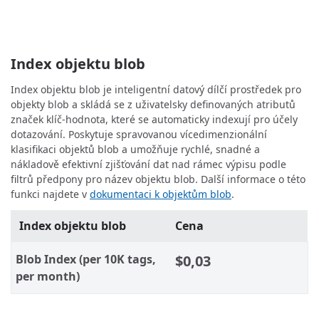
Index objektu blob
Index objektu blob je inteligentní datový dílčí prostředek pro
objekty blob a skládá se z uživatelsky definovaných atributů
značek klíč-hodnota, které se automaticky indexují pro účely
dotazování. Poskytuje spravovanou vícedimenzionální
klasifikaci objektů blob a umožňuje rychlé, snadné a
nákladově efektivní zjišťování dat nad rámec výpisu podle
filtrů předpony pro název objektu blob. Další informace o této
funkci najdete v
dokumentaci k objektům blob
.
Index objektu blob
Cena
Blob Index (per 10K tags,
$0,03
per month)