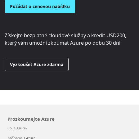
Požádat o cenovou nabídku
Získejte bezplatné cloudové služby a kredit
USD200
,
který vám umožní zkoumat Azure po dobu 30 dní.
Vyzkoušet Azure zdarma
Prozkoumejte Azure
Co je Azure?
Začínáme s Azure