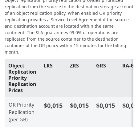
Object replication priority replication provides prioritized
replication from the source to the destination storage account
of an object replication policy. When enabled OR priority
replication provides a Service Level Agreement if the source
and destination account are located within the same
continent. The SLA guarantees 99.0% of operations are
replicated from the source container to the destination
container of the OR policy within 15 minutes for the billing
month.
Object
LRS
ZRS
GRS
RA-GR
Replication
Priority
Replication
Prices
OR Priority
$0,015
$0,015
$0,015
$0,01
Replication
(per GB)